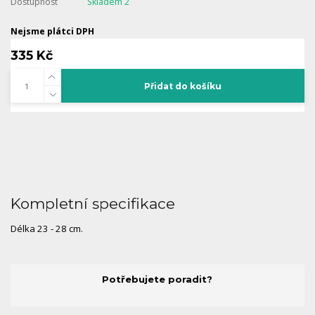
Dostupnost
Skladem 2
Nejsme plátci DPH
335 Kč
Přidat do košíku
Kompletní specifikace
Délka 23 - 28 cm.
Potřebujete poradit?