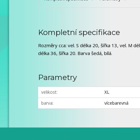
Kompletní specifikace
Rozměry cca: vel. S délka 20, šířka 13, vel. M délk
délka 36, šířka 20. Barva šedá, bílá.
Parametry
velikost
XL
barva
vícebarevná