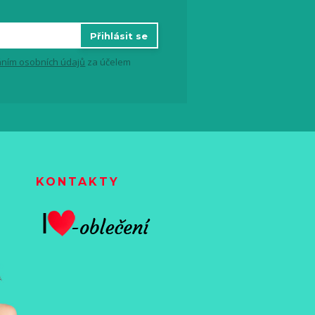
Přihlásit se
ním osobních údajů
za účelem
KONTAKTY