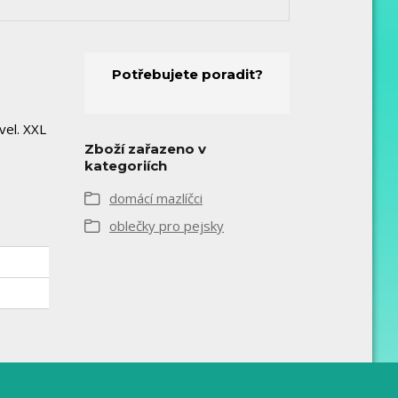
Potřebujete poradit?
 vel. XXL
Zboží zařazeno v
kategoriích
domácí mazlíčci
oblečky pro pejsky