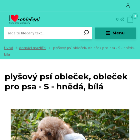
0
0 Kč
Menu
Úvod
domácí mazlíčci
plyšový psí obleček, obleček pro psa - S - hnědá,
bílá
plyšový psí obleček, obleček
pro psa - S - hnědá, bílá