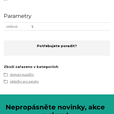
Parametry
velikost
S
Potřebujete poradit?
Zboží zařazeno v kategoriích
domácí mazlíčci
oblečky pro pejsky
Nepropásněte novinky, akce