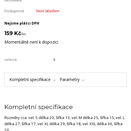
Dostupnost
Není skladem
Nejsme plátci DPH
159 Kč
/
ks
Momentálně není k dispozici
velikost:
S
Kompletní specifikace
Parametry
Kompletní specifikace
Rozměry cca: vel. S délka 20, šířka 13, vel. M délka 25, šířka 15, vel. L
délka 27, šířka 17, vel. XL délka 29, šířka 18, vel. XXL délka 36, šířka
20.