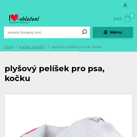
0
0 Kč
Menu
Úvod
domácí mazlíčci
plyšový pelíšek pro psa, kočku
plyšový pelíšek pro psa,
kočku