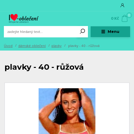
0
0 Kč
Menu
Úvod
dámské oblečení
plavky
plavky - 40 - růžová
plavky - 40 - růžová