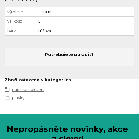
výrobce
Ostatní
velikost
L
barva
růžová
Potřebujete poradit?
Zboží zařazeno v kategoriích
dámské oblečení
plavky
Nepropásněte novinky, akce
a slevy!