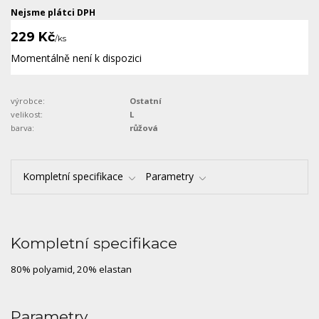
Nejsme plátci DPH
229 Kč
/
ks
Momentálně není k dispozici
výrobce:
Ostatní
velikost:
L
barva:
růžová
Kompletní specifikace
Parametry
Kompletní specifikace
80% polyamid, 20% elastan
Parametry