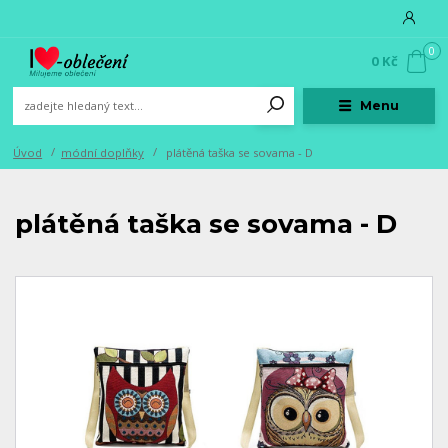
0
0 Kč
Menu
Úvod
módní doplňky
plátěná taška se sovama - D
plátěná taška se sovama - D