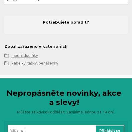
Potřebujete poradit?
Zboží zařazeno v kategoriích
módní doplňky
kabelky, tašky, peněženky
Nepropásněte novinky, akce
a slevy!
Můžete se kdykoli odhlásit. Zasíláme jednou za 14 dní.
Přihlásit se