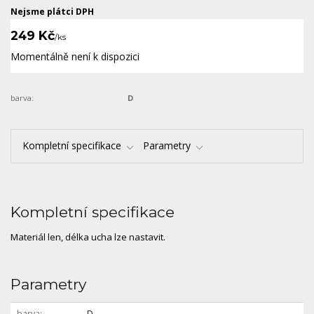
Nejsme plátci DPH
249 Kč
/
ks
Momentálně není k dispozici
barva:
D
Kompletní specifikace
Parametry
Kompletní specifikace
Materiál len, délka ucha lze nastavit.
Parametry
barva
D