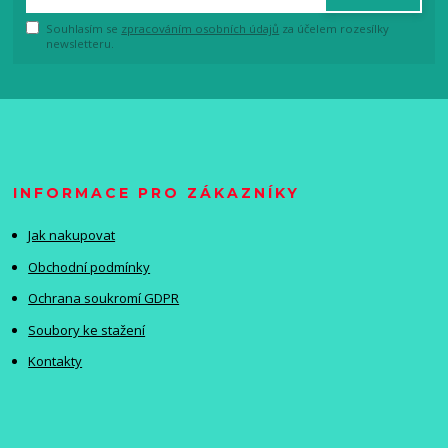
Souhlasím se
zpracováním osobních údajů
za účelem rozesílky
newsletteru.
INFORMACE PRO ZÁKAZNÍKY
Jak nakupovat
Obchodní podmínky
Ochrana soukromí GDPR
Soubory ke stažení
Kontakty