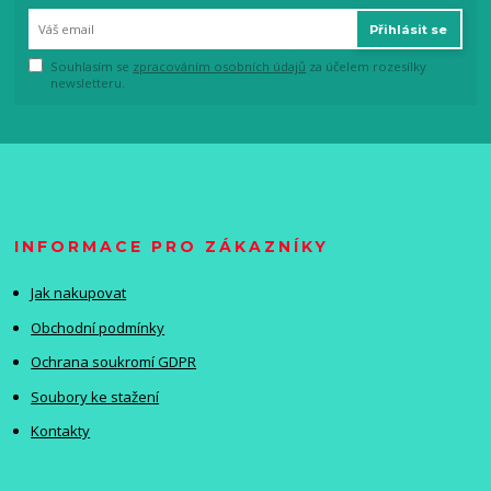
Přihlásit se
Souhlasím se
zpracováním osobních údajů
za účelem rozesílky
newsletteru.
INFORMACE PRO ZÁKAZNÍKY
Jak nakupovat
Obchodní podmínky
Ochrana soukromí GDPR
Soubory ke stažení
Kontakty