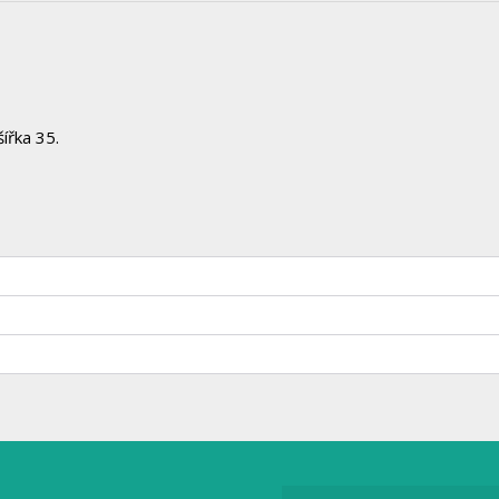
ířka 35.