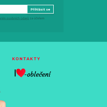
Přihlásit se
ním osobních údajů
za účelem
KONTAKTY