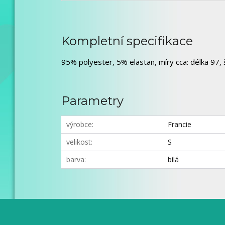
Kompletní specifikace
95% polyester, 5% elastan, míry cca: délka 97, š
Parametry
výrobce
Francie
velikost
S
barva
bílá