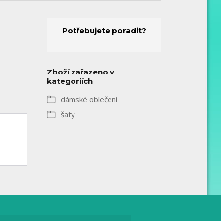
Potřebujete poradit?
Zboží zařazeno v
kategoriích
dámské oblečení
šaty