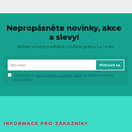
Nepropásněte novinky, akce
a slevy!
Můžete se kdykoli odhlásit. Zasíláme jednou za 14 dní.
Přihlásit se
Souhlasím se
zpracováním osobních údajů
za účelem rozesílky
newsletteru.
INFORMACE PRO ZÁKAZNÍKY