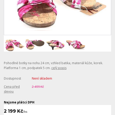
Pohodlné botky na nohu 24 cm, vzhled batika, materiál kůže, korek.
Platforma 1 cm, podpatek 5 cm.
celý popis
Dostupnost
Není skladem
Cena před
2 499 Kč
slevou
Nejsme plátci DPH
2 199 Kč
/
ks