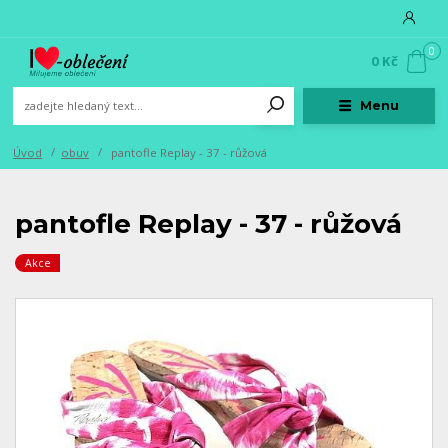
0
0 Kč
Menu
Úvod
obuv
pantofle Replay - 37 - růžová
pantofle Replay - 37 - růžová
Akce