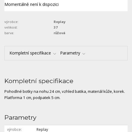
Momentálně není k dispozici
výrobce:
Replay
velikost:
37
barva:
růžová
Kompletní specifikace
Parametry
Kompletní specifikace
Pohodlné botky na nohu 24 cm, vzhled batika, materiál kůže, korek.
Platforma 1 cm, podpatek 5 cm.
Parametry
výrobce
Replay