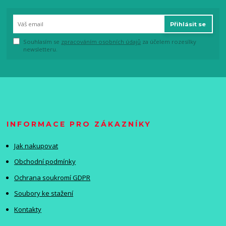
Přihlásit se
Souhlasím se
zpracováním osobních údajů
za účelem rozesílky
newsletteru.
INFORMACE PRO ZÁKAZNÍKY
Jak nakupovat
Obchodní podmínky
Ochrana soukromí GDPR
Soubory ke stažení
Kontakty