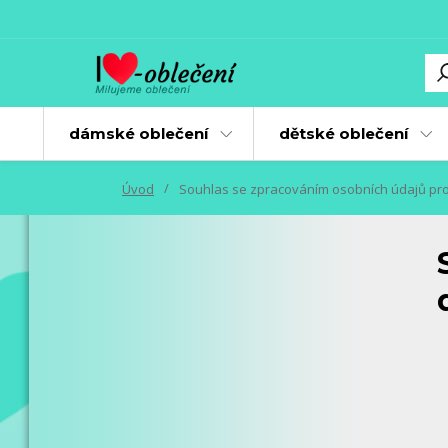
dámské oblečení
dětské oblečení
Úvod
Souhlas se zpracováním osobních údajů pro