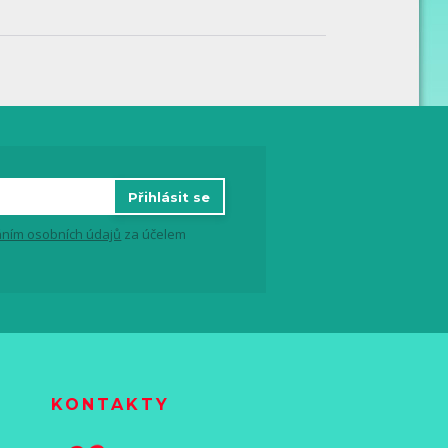
Přihlásit se
ním osobních údajů
za účelem
KONTAKTY