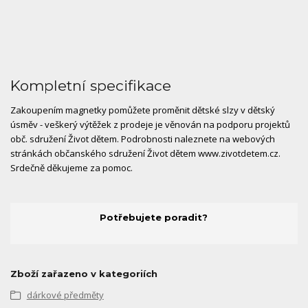
Kompletní specifikace
Zakoupením magnetky pomůžete proměnit dětské slzy v dětský
úsměv - veškerý výtěžek z prodeje je věnován na podporu projektů
obč. sdružení Život dětem. Podrobnosti naleznete na webových
stránkách občanského sdružení Život dětem www.zivotdetem.cz.
Srdečně děkujeme za pomoc.
Potřebujete poradit?
Zboží zařazeno v kategoriích
dárkové předměty