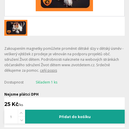
Zakoupením magnetky pomůžete proměnit dětské slzy v dětský úsměv -
veškerý výtěžek z prodeje je věnován na podporu projektů obč.
sdružení Život dětem. Podrobnosti naleznete na webových stránkách
občanského sdružení Život dětem www.zivotdetem.cz. Srdečně
děkujeme za pomoc.
celý popis
Dostupnost
Skladem 1 ks
Nejsme plátci DPH
25 Kč
/
ks
Přidat do košíku