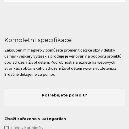
Kompletní specifikace
Zakoupením magnetky pomůžete proměnit dětské slzy v dětský
úsměv - veškerý výtěžek z prodeje je věnován na podporu projektů
obč. sdružení Život dětem. Podrobnosti naleznete na webových
stránkách občanského sdružení Život dětem www.zivotdetem.cz.
Srdečně děkujeme za pomoc.
Potřebujete poradit?
Zboží zařazeno v kategoriích
dárkové předměty