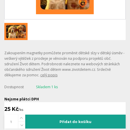
Zakoupením magnetky pomůžete proměnit dětské slzy v dětský úsměv -
veškerý výtěžek z prodeje je věnován na podporu projektů obč.
sdružení Život dětem. Podrobnosti naleznete na webových stránkách
občanského sdružení Život dětem www.zivotdetem.cz. Srdečně
děkujeme za pomoc.
celý popis
Dostupnost
Skladem 1 ks
Nejsme plátci DPH
25 Kč
/
ks
Přidat do košíku