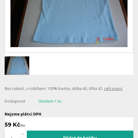
Bez rukávů, s roláčkem. 100% bavlna, délka 60, šířka 42.
celý popis
Dostupnost
Skladem 1 ks
Nejsme plátci DPH
59 Kč
/
ks
Přidat do košíku