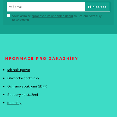
Přihlásit se
Souhlasím se
zpracováním osobních údajů
za účelem rozesílky
newsletteru.
INFORMACE PRO ZÁKAZNÍKY
Jak nakupovat
Obchodní podmínky
Ochrana soukromí GDPR
Soubory ke stažení
Kontakty