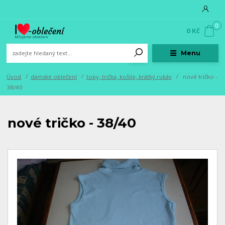
0
0 Kč
Menu
Úvod
dámské oblečení
topy, trička, košile, krátký rukáv
nové tričko -
38/40
nové tričko - 38/40