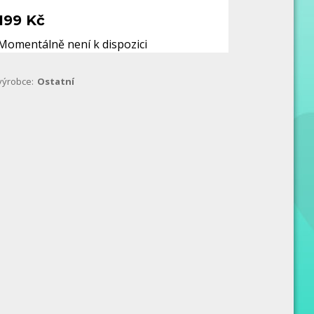
199 Kč
Momentálně není k dispozici
výrobce:
Ostatní