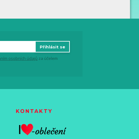
Přihlásit se
ním osobních údajů
za účelem
KONTAKTY