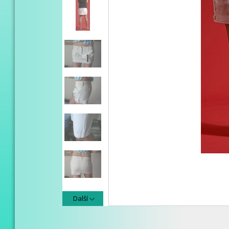
Další