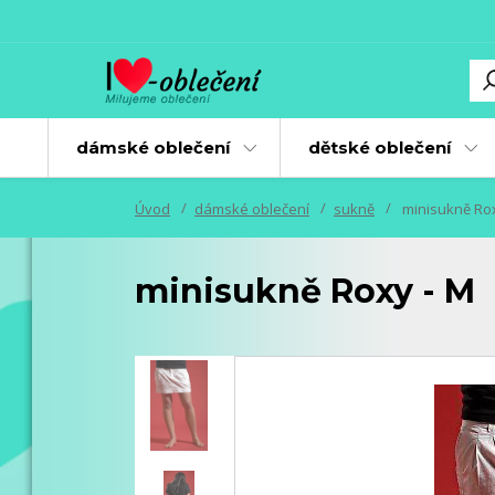
dámské oblečení
dětské oblečení
Úvod
dámské oblečení
sukně
minisukně Rox
minisukně Roxy - M