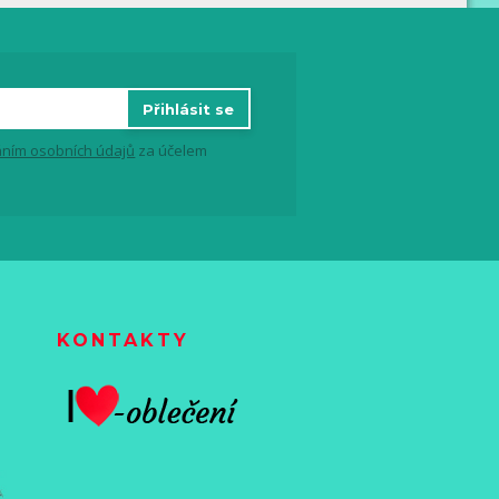
Přihlásit se
ním osobních údajů
za účelem
KONTAKTY