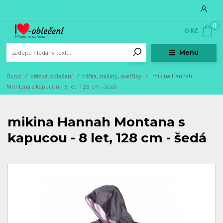
0
0 Kč
Menu
Úvod
dětské oblečení
trička, mikiny, svetříky
mikina Hannah
Montana s kapucou - 8 let, 128 cm - šedá
mikina Hannah Montana s
kapucou - 8 let, 128 cm - šedá