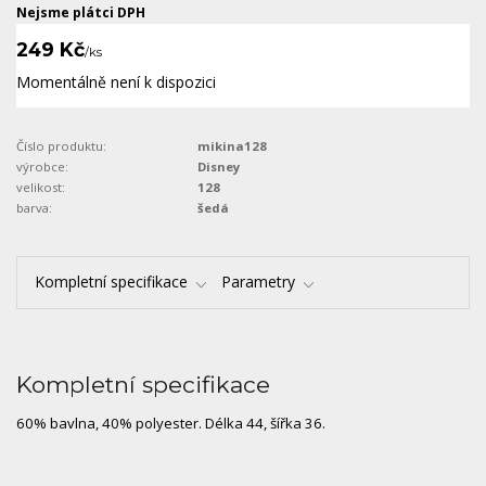
Nejsme plátci DPH
249 Kč
/
ks
Momentálně není k dispozici
Číslo produktu:
mikina128
výrobce:
Disney
velikost:
128
barva:
šedá
Kompletní specifikace
Parametry
Kompletní specifikace
60% bavlna, 40% polyester. Délka 44, šířka 36.