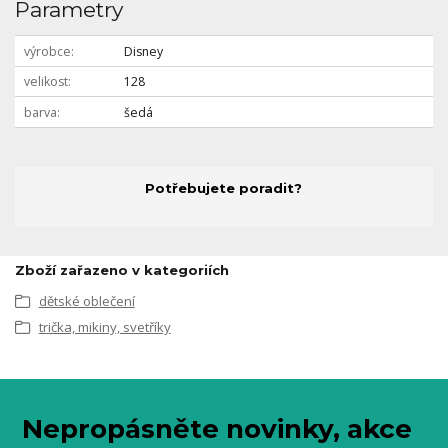
Parametry
výrobce
Disney
velikost
128
barva
šedá
Potřebujete poradit?
Zboží zařazeno v kategoriích
dětské oblečení
trička, mikiny, svetříky
Nepropásněte novinky, akce