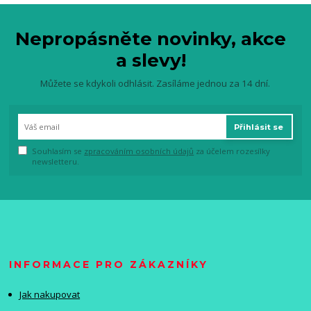
Nepropásněte novinky, akce
a slevy!
Můžete se kdykoli odhlásit. Zasíláme jednou za 14 dní.
Přihlásit se
Souhlasím se
zpracováním osobních údajů
za účelem rozesílky
newsletteru.
INFORMACE PRO ZÁKAZNÍKY
Jak nakupovat