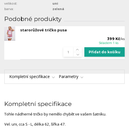
velikost:
uni
barva:
zelená
Podobné produkty
starorůžové tričko pusa
399 Kč
/
ks
Skladem 1 ks
Přidat do košíku
Kompletní specifikace
Parametry
Kompletní specifikace
Tohle nádherné tričko by nemělo chybět ve vašem šatníku.
Vel. uni, cca S - L, délka 62, šířka 47.