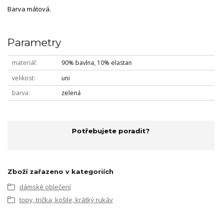
Barva mátová.
Parametry
materiál
90% bavlna, 10% elastan
velikost
uni
barva
zelená
Potřebujete poradit?
Zboží zařazeno v kategoriích
dámské oblečení
topy, trička, košile, krátký rukáv