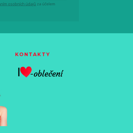
ním osobních údajů
za účelem
KONTAKTY