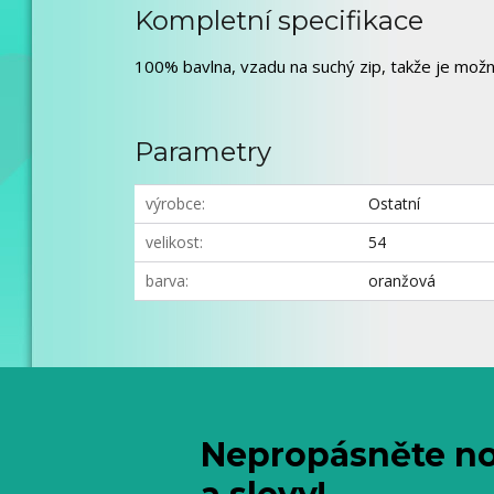
Kompletní specifikace
100% bavlna, vzadu na suchý zip, takže je možn
Parametry
výrobce
Ostatní
velikost
54
barva
oranžová
Nepropásněte no