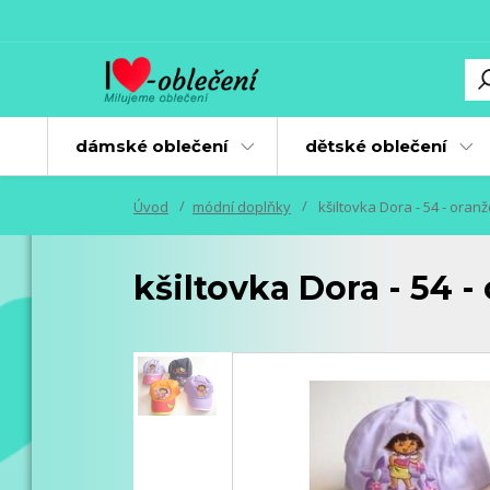
dámské oblečení
dětské oblečení
Úvod
módní doplňky
kšiltovka Dora - 54 - oran
kšiltovka Dora - 54 -