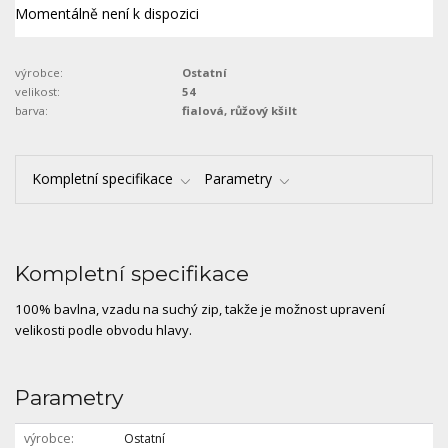
Momentálně není k dispozici
výrobce:
Ostatní
velikost:
54
barva:
fialová, růžový kšilt
Kompletní specifikace
Parametry
Kompletní specifikace
100% bavlna, vzadu na suchý zip, takže je možnost upravení
velikosti podle obvodu hlavy.
Parametry
výrobce
Ostatní