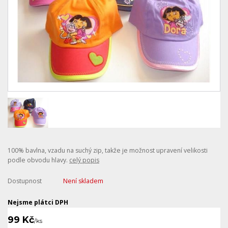
100% bavlna, vzadu na suchý zip, takže je možnost upravení velikosti
podle obvodu hlavy.
celý popis
Dostupnost
Není skladem
Nejsme plátci DPH
99 Kč
/
ks