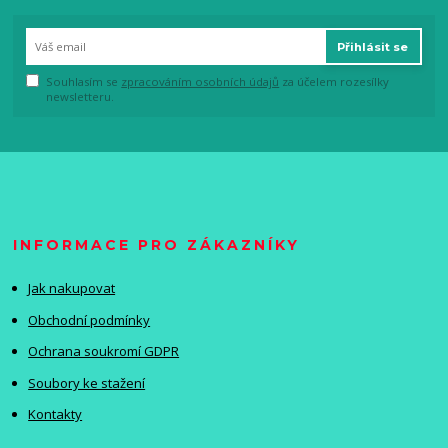
Přihlásit se
Souhlasím se
zpracováním osobních údajů
za účelem rozesílky
newsletteru.
INFORMACE PRO ZÁKAZNÍKY
Jak nakupovat
Obchodní podmínky
Ochrana soukromí GDPR
Soubory ke stažení
Kontakty