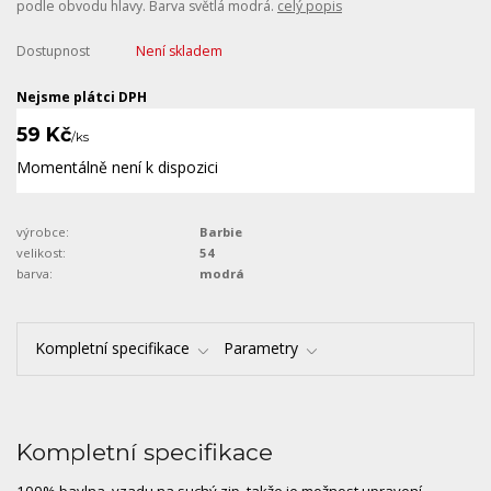
podle obvodu hlavy. Barva světlá modrá.
celý popis
Dostupnost
Není skladem
Nejsme plátci DPH
59 Kč
/
ks
Momentálně není k dispozici
výrobce:
Barbie
velikost:
54
barva:
modrá
Kompletní specifikace
Parametry
Kompletní specifikace