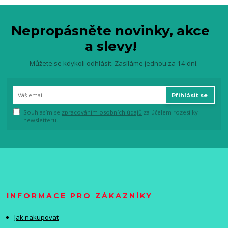
Nepropásněte novinky, akce
a slevy!
Můžete se kdykoli odhlásit. Zasíláme jednou za 14 dní.
Přihlásit se
Souhlasím se
zpracováním osobních údajů
za účelem rozesílky
newsletteru.
INFORMACE PRO ZÁKAZNÍKY
Jak nakupovat