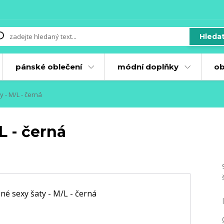
Hleda
pánské oblečení
módní doplňky
ob
 - M/L - černá
L - černá