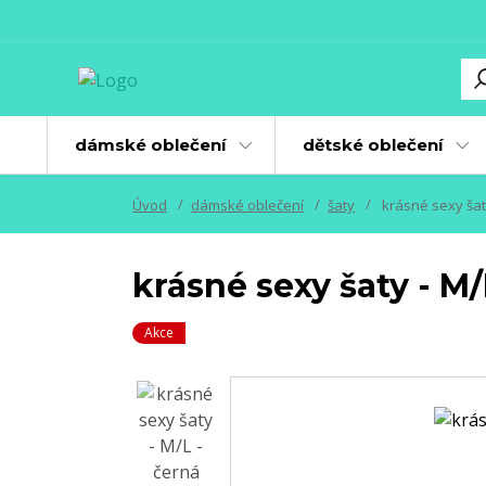
dámské oblečení
dětské oblečení
Úvod
dámské oblečení
šaty
krásné sexy šaty
krásné sexy šaty - M/
Akce