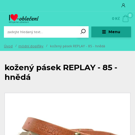
0
0 Kč
Menu
Úvod
módní doplňky
kožený pásek REPLAY - 85 - hnědá
kožený pásek REPLAY - 85 -
hnědá