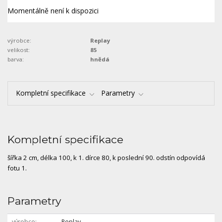
Momentálně není k dispozici
výrobce:
Replay
velikost:
85
barva:
hnědá
Kompletní specifikace
Parametry
Kompletní specifikace
šířka 2 cm, délka 100, k 1. dírce 80, k poslední 90. odstín odpovídá
fotu 1.
Parametry
výrobce
Replay