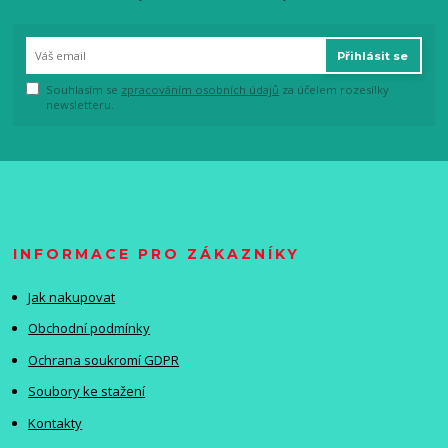
Přihlásit se
Souhlasím se
zpracováním osobních údajů
za účelem rozesílky
newsletteru.
INFORMACE PRO ZÁKAZNÍKY
Jak nakupovat
Obchodní podmínky
Ochrana soukromí GDPR
Soubory ke stažení
Kontakty