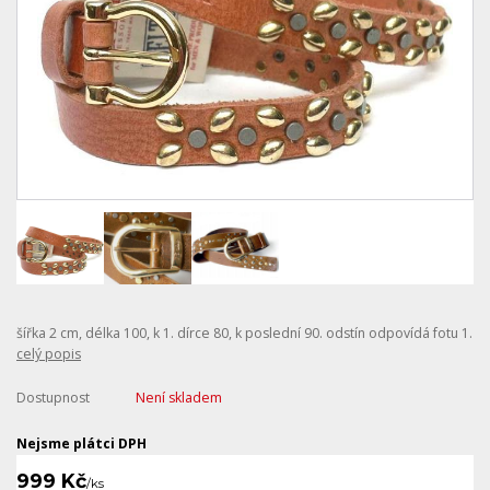
šířka 2 cm, délka 100, k 1. dírce 80, k poslední 90. odstín odpovídá fotu 1.
celý popis
Dostupnost
Není skladem
Nejsme plátci DPH
999 Kč
/
ks