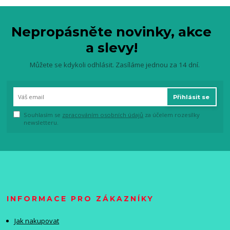
Nepropásněte novinky, akce
a slevy!
Můžete se kdykoli odhlásit. Zasíláme jednou za 14 dní.
Přihlásit se
Souhlasím se
zpracováním osobních údajů
za účelem rozesílky
newsletteru.
INFORMACE PRO ZÁKAZNÍKY
Jak nakupovat