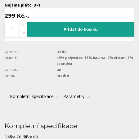
Nejsme plátci DPH
299 Kč
/
ks
Přidat do košíku
výrobce:
Itálie
materiál:
49% polyester, 48% bavlna, 2% elstan, 1%
spandex
velikost:
uni
barva:
modrá
Kompletní specifikace
Parametry
Kompletní specifikace
Délka 70, šířka 60.