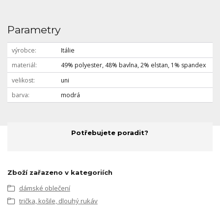
Parametry
výrobce
Itálie
materiál
49% polyester, 48% bavlna, 2% elstan, 1% spandex
velikost
uni
barva
modrá
Potřebujete poradit?
Zboží zařazeno v kategoriích
dámské oblečení
trička, košile, dlouhý rukáv