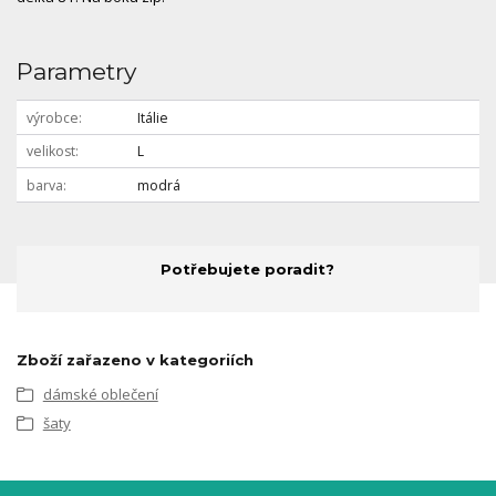
Parametry
výrobce
Itálie
velikost
L
barva
modrá
Potřebujete poradit?
Zboží zařazeno v kategoriích
dámské oblečení
šaty