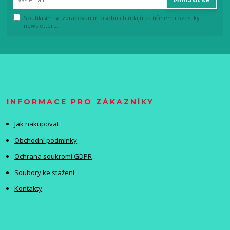
Přihlásit se
Souhlasím se
zpracováním osobních údajů
za účelem rozesílky
newsletteru.
INFORMACE PRO ZÁKAZNÍKY
Jak nakupovat
Obchodní podmínky
Ochrana soukromí GDPR
Soubory ke stažení
Kontakty