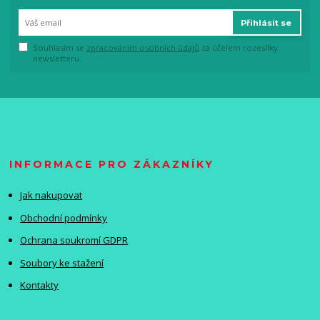
Přihlásit se
Souhlasím se
zpracováním osobních údajů
za účelem rozesílky
newsletteru.
INFORMACE PRO ZÁKAZNÍKY
Jak nakupovat
Obchodní podmínky
Ochrana soukromí GDPR
Soubory ke stažení
Kontakty