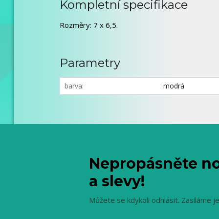
Kompletní specifikace
Rozměry: 7 x 6,5.
Parametry
barva
modrá
Nepropásněte no
a slevy!
Můžete se kdykoli odhlásit. Zasíláme j