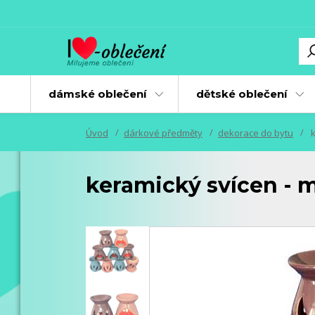
dámské oblečení
dětské oblečení
Úvod
dárkové předměty
dekorace do bytu
k
keramický svícen - 