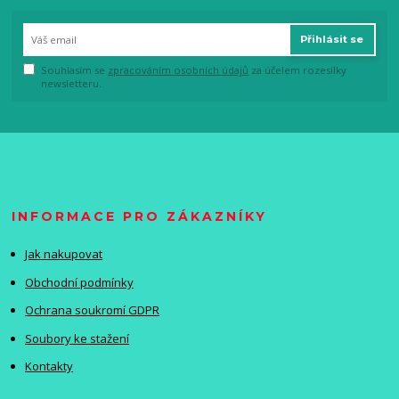
Přihlásit se
Souhlasím se
zpracováním osobních údajů
za účelem rozesílky
newsletteru.
INFORMACE PRO ZÁKAZNÍKY
Jak nakupovat
Obchodní podmínky
Ochrana soukromí GDPR
Soubory ke stažení
Kontakty