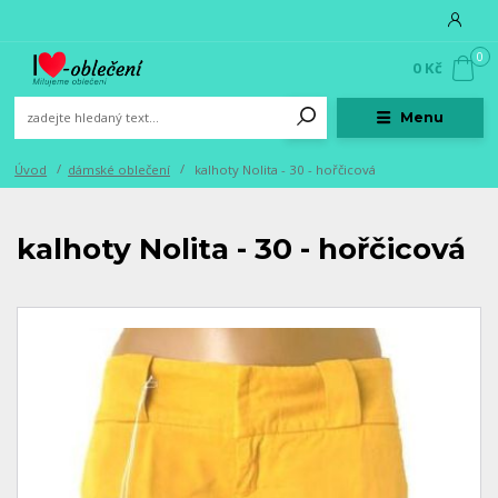
0
0 Kč
Menu
Úvod
dámské oblečení
kalhoty Nolita - 30 - hořčicová
kalhoty Nolita - 30 - hořčicová