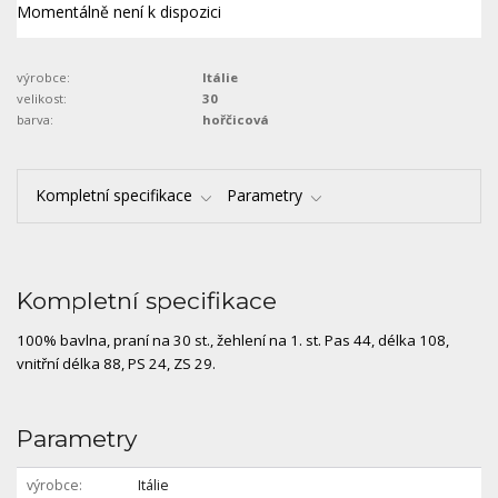
Momentálně není k dispozici
výrobce:
Itálie
velikost:
30
barva:
hořčicová
Kompletní specifikace
Parametry
Kompletní specifikace
100% bavlna, praní na 30 st., žehlení na 1. st. Pas 44, délka 108,
vnitřní délka 88, PS 24, ZS 29.
Parametry
výrobce
Itálie