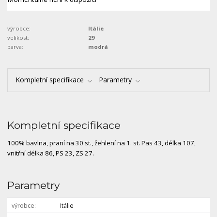
výrobce:
Itálie
velikost:
29
barva:
modrá
Kompletní specifikace
Parametry
Kompletní specifikace
100% bavlna, praní na 30 st., žehlení na 1. st. Pas 43, délka 107,
vnitřní délka 86, PS 23, ZS 27.
Parametry
výrobce
Itálie