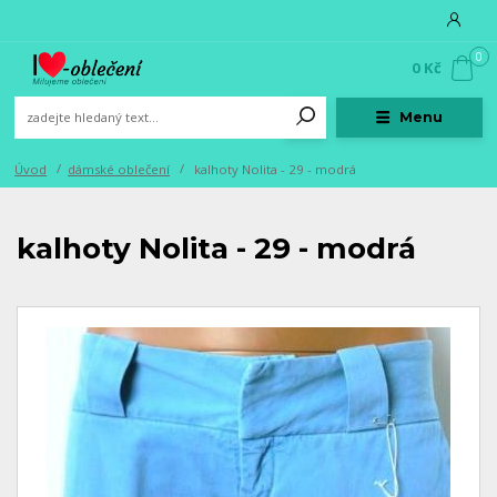
0
0 Kč
Menu
Úvod
dámské oblečení
kalhoty Nolita - 29 - modrá
kalhoty Nolita - 29 - modrá