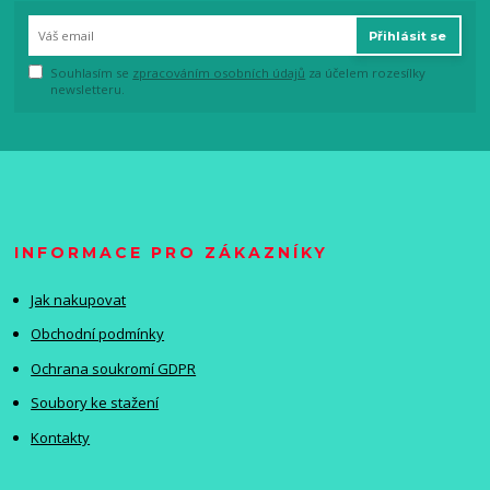
Přihlásit se
Souhlasím se
zpracováním osobních údajů
za účelem rozesílky
newsletteru.
INFORMACE PRO ZÁKAZNÍKY
Jak nakupovat
Obchodní podmínky
Ochrana soukromí GDPR
Soubory ke stažení
Kontakty