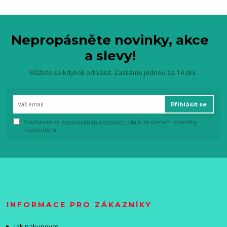
Nepropásněte novinky, akce
a slevy!
Můžete se kdykoli odhlásit. Zasíláme jednou za 14 dní.
Přihlásit se
Souhlasím se
zpracováním osobních údajů
za účelem rozesílky
newsletteru.
INFORMACE PRO ZÁKAZNÍKY
Jak nakupovat