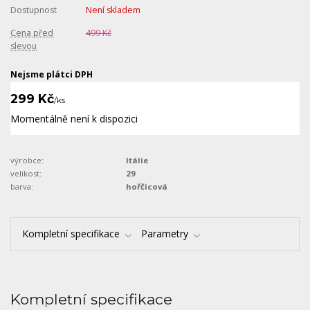
Dostupnost
Není skladem
Cena před
499 Kč
slevou
Nejsme plátci DPH
299 Kč
/
ks
Momentálně není k dispozici
výrobce:
Itálie
velikost:
29
barva:
hořčicová
Kompletní specifikace
Parametry
Kompletní specifikace