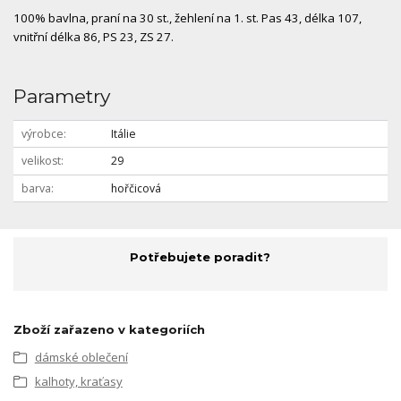
100% bavlna, praní na 30 st., žehlení na 1. st. Pas 43, délka 107,
vnitřní délka 86, PS 23, ZS 27.
Parametry
výrobce
Itálie
velikost
29
barva
hořčicová
Potřebujete poradit?
Zboží zařazeno v kategoriích
dámské oblečení
kalhoty, kraťasy