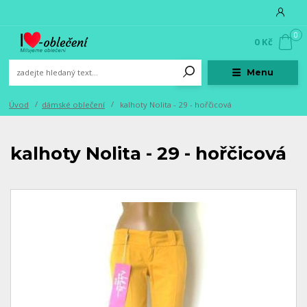
0
0 Kč
Menu
Úvod
dámské oblečení
kalhoty Nolita - 29 - hořčicová
kalhoty Nolita - 29 - hořčicová