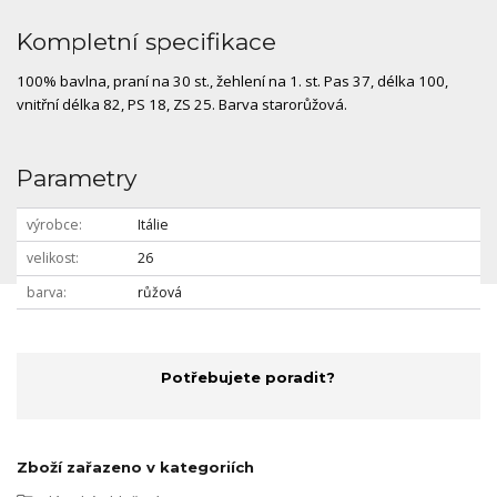
Kompletní specifikace
100% bavlna, praní na 30 st., žehlení na 1. st. Pas 37, délka 100,
vnitřní délka 82, PS 18, ZS 25. Barva starorůžová.
Parametry
výrobce
Itálie
velikost
26
barva
růžová
Potřebujete poradit?
Zboží zařazeno v kategoriích