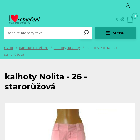
0
0 Kč
Menu
Úvod
dámské oblečení
kalhoty, kraťasy
kalhoty Nolita - 26 -
starorůžová
kalhoty Nolita - 26 -
starorůžová