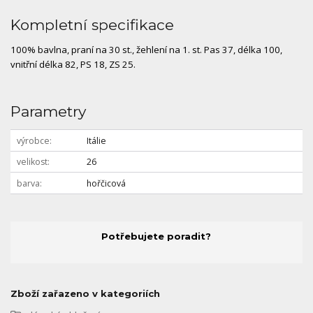
Kompletní specifikace
100% bavlna, praní na 30 st., žehlení na 1. st. Pas 37, délka 100,
vnitřní délka 82, PS 18, ZS 25.
Parametry
výrobce
Itálie
velikost
26
barva
hořčicová
Potřebujete poradit?
Zboží zařazeno v kategoriích