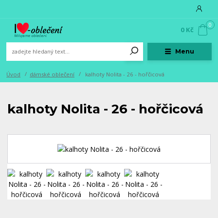
0
0 Kč
Menu
Úvod
dámské oblečení
kalhoty Nolita - 26 - hořčicová
kalhoty Nolita - 26 - hořčicová