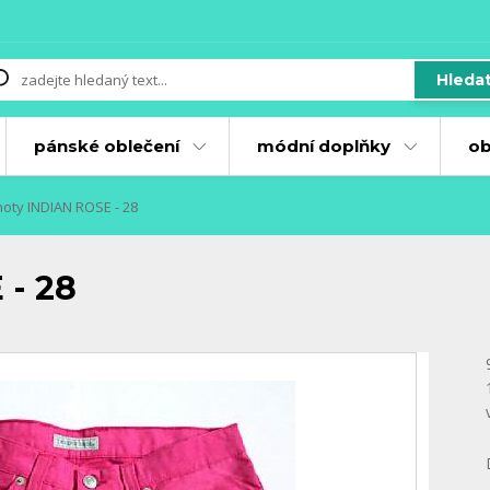
Hleda
pánské oblečení
módní doplňky
ob
oty INDIAN ROSE - 28
 - 28