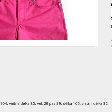
04, vnitřní délka 80, vel. 29 pas 39, délka 105, vnitřní délka 82