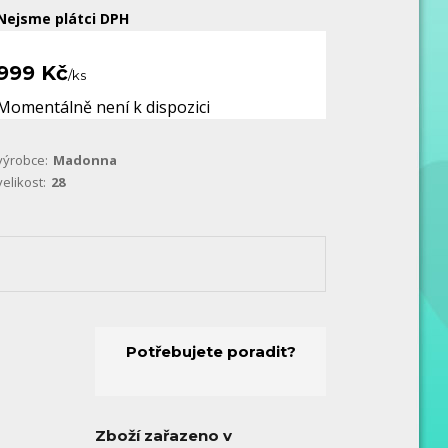
Nejsme plátci DPH
999 Kč
/
ks
Momentálně není k dispozici
výrobce:
Madonna
velikost:
28
Potřebujete poradit?
Zboží zařazeno v