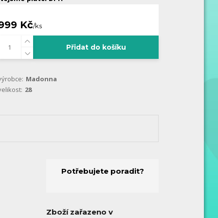
999 Kč
/
ks
Přidat do košíku
výrobce:
Madonna
velikost:
28
Potřebujete poradit?
Zboží zařazeno v