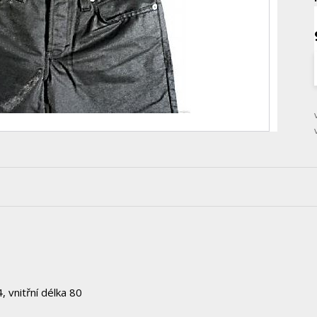
 vnitřní délka 80