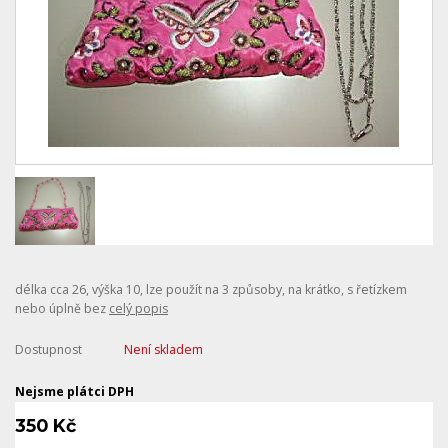
délka cca 26, výška 10, lze použít na 3 způsoby, na krátko, s řetízkem
nebo úplně bez
celý popis
Dostupnost
Není skladem
Nejsme plátci DPH
350 Kč