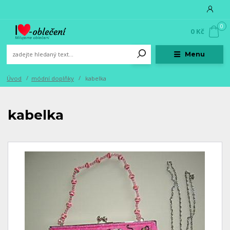
0
0 Kč
Menu
Úvod
módní doplňky
kabelka
kabelka