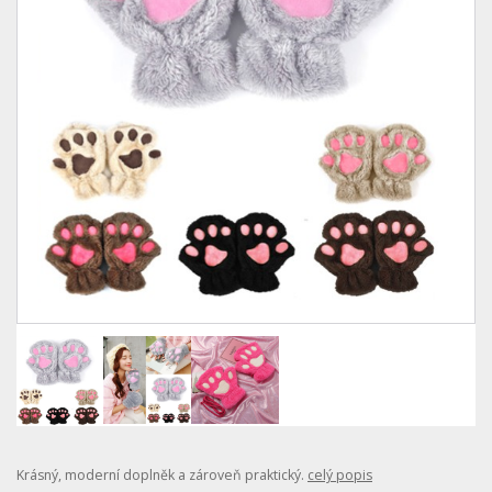
Krásný, moderní doplněk a zároveň praktický.
celý popis