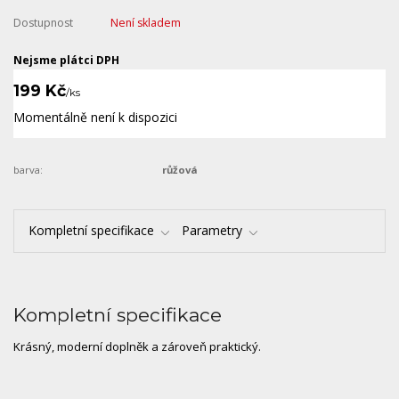
Dostupnost
Není skladem
Nejsme plátci DPH
199 Kč
/
ks
Momentálně není k dispozici
barva:
růžová
Kompletní specifikace
Parametry
Kompletní specifikace
Krásný, moderní doplněk a zároveň praktický.