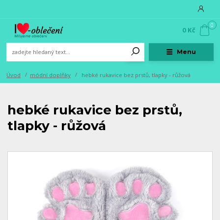
0
0 Kč
Menu
Úvod
módní doplňky
hebké rukavice bez prstů, tlapky - růžová
hebké rukavice bez prstů,
tlapky - růžová