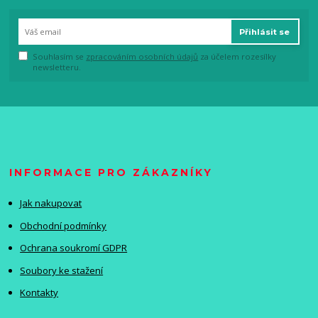
Přihlásit se
Souhlasím se
zpracováním osobních údajů
za účelem rozesílky
newsletteru.
INFORMACE PRO ZÁKAZNÍKY
Jak nakupovat
Obchodní podmínky
Ochrana soukromí GDPR
Soubory ke stažení
Kontakty