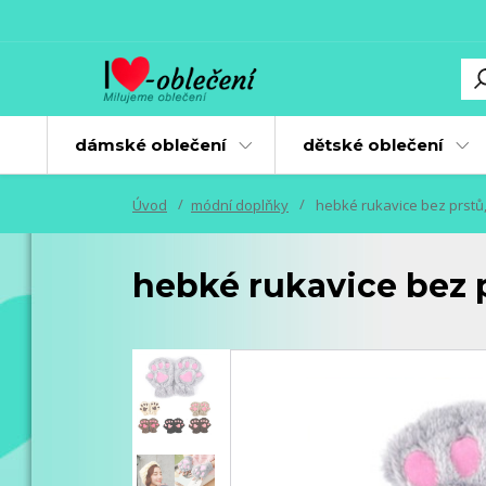
dámské oblečení
dětské oblečení
Úvod
módní doplňky
hebké rukavice bez prstů, 
hebké rukavice bez pr