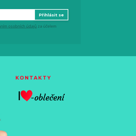
Přihlásit se
ním osobních údajů
za účelem
KONTAKTY