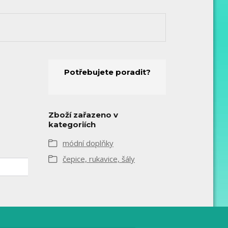
Potřebujete poradit?
Zboží zařazeno v
kategoriích
módní doplňky
čepice, rukavice, šály