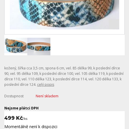
kožený, šířka cca 3,5 cm, spona 6 cm, vel. 85 délka 99, k poslední dírce
90, vel. 95 délka 109, k poslední dírce 100, vel. 105 délka 119, k poslední
dírce 110, vel. 110 délka 123, k poslední dírce 114, vel. 120 délka 133, k
poslední dírce 124.
celý popis
Dostupnost
Není skladem
Nejsme plátci DPH
499 Kč
/
ks
Momentálně není k dispozici