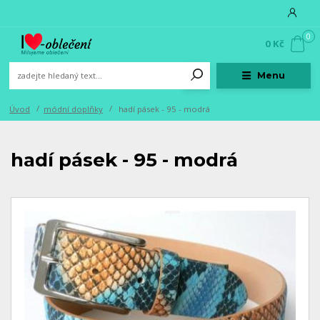
0
0 Kč
Menu
Úvod
módní doplňky
hadí pásek - 95 - modrá
hadí pásek - 95 - modrá