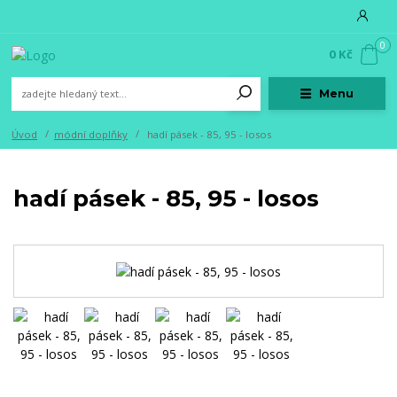
0
0 Kč
Menu
Úvod
módní doplňky
hadí pásek - 85, 95 - losos
hadí pásek - 85, 95 - losos