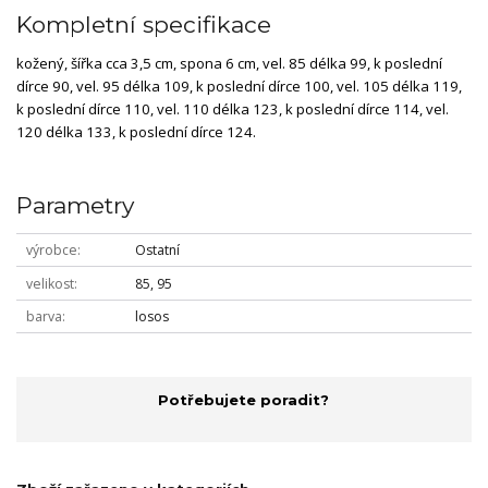
Kompletní specifikace
kožený, šířka cca 3,5 cm, spona 6 cm, vel. 85 délka 99, k poslední
dírce 90, vel. 95 délka 109, k poslední dírce 100, vel. 105 délka 119,
k poslední dírce 110, vel. 110 délka 123, k poslední dírce 114, vel.
120 délka 133, k poslední dírce 124.
Parametry
výrobce
Ostatní
velikost
85, 95
barva
losos
Potřebujete poradit?