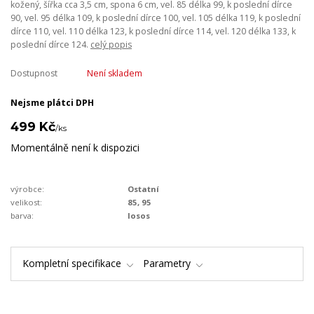
kožený, šířka cca 3,5 cm, spona 6 cm, vel. 85 délka 99, k poslední dírce
90, vel. 95 délka 109, k poslední dírce 100, vel. 105 délka 119, k poslední
dírce 110, vel. 110 délka 123, k poslední dírce 114, vel. 120 délka 133, k
poslední dírce 124.
celý popis
Dostupnost
Není skladem
Nejsme plátci DPH
499 Kč
/
ks
Momentálně není k dispozici
výrobce:
Ostatní
velikost:
85, 95
barva:
losos
Kompletní specifikace
Parametry