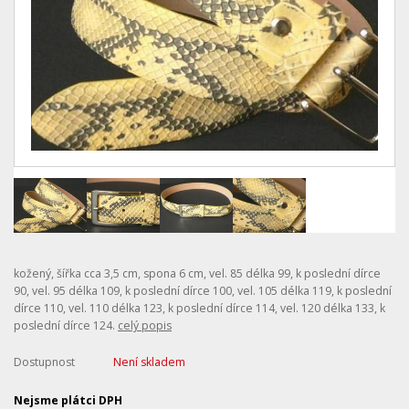
kožený, šířka cca 3,5 cm, spona 6 cm, vel. 85 délka 99, k poslední dírce
90, vel. 95 délka 109, k poslední dírce 100, vel. 105 délka 119, k poslední
dírce 110, vel. 110 délka 123, k poslední dírce 114, vel. 120 délka 133, k
poslední dírce 124.
celý popis
Dostupnost
Není skladem
Nejsme plátci DPH