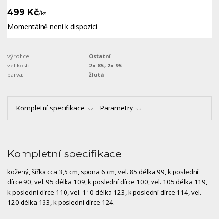
499 Kč
/
ks
Momentálně není k dispozici
výrobce:
Ostatní
velikost:
2x 85, 2x 95
barva:
žlutá
Kompletní specifikace
Parametry
Kompletní specifikace
kožený, šířka cca 3,5 cm, spona 6 cm, vel. 85 délka 99, k poslední
dírce 90, vel. 95 délka 109, k poslední dírce 100, vel. 105 délka 119,
k poslední dírce 110, vel. 110 délka 123, k poslední dírce 114, vel.
120 délka 133, k poslední dírce 124.