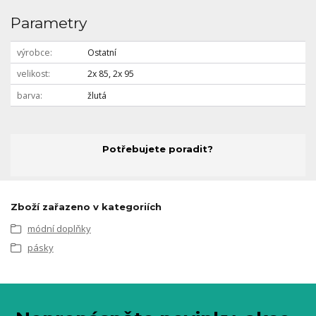
Parametry
výrobce
Ostatní
velikost
2x 85, 2x 95
barva
žlutá
Potřebujete poradit?
Zboží zařazeno v kategoriích
módní doplňky
pásky