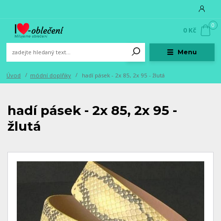
0
0 Kč
Menu
Úvod
módní doplňky
hadí pásek - 2x 85, 2x 95 - žlutá
hadí pásek - 2x 85, 2x 95 -
žlutá