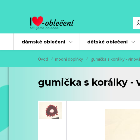
dámské oblečení
dětské oblečení
Úvod
módní doplňky
gumička s korálky - vínov
gumička s korálky - 