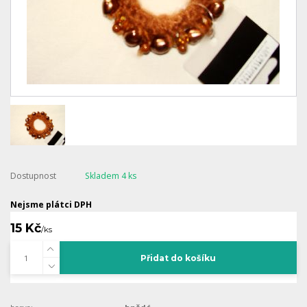
Dostupnost
Skladem 4 ks
Nejsme plátci DPH
15 Kč
/
ks
Přidat do košíku