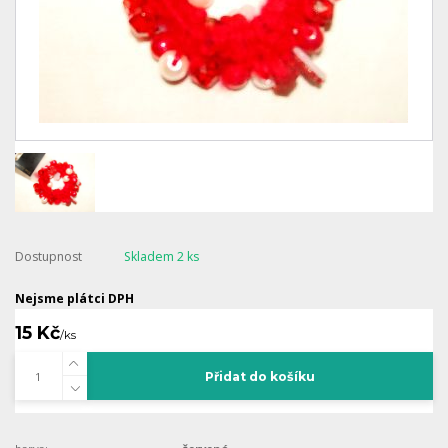
Dostupnost
Skladem 2 ks
Nejsme plátci DPH
15 Kč
/
ks
Přidat do košíku