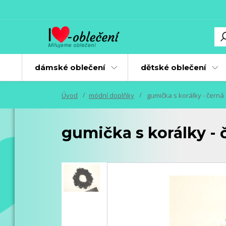
dámské oblečení
dětské oblečení
Úvod
módní doplňky
gumička s korálky - černá
gumička s korálky - 