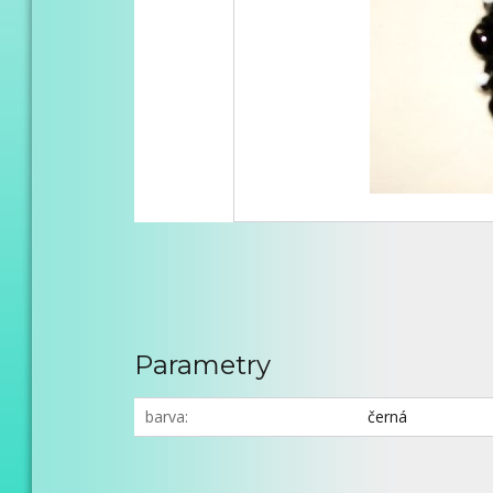
Parametry
barva
černá