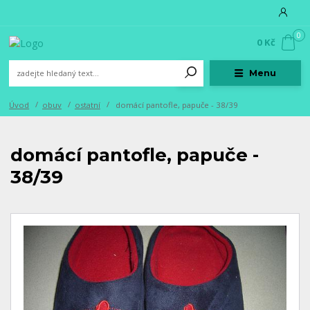
0
0 Kč
Menu
Úvod
obuv
ostatní
domácí pantofle, papuče - 38/39
domácí pantofle, papuče -
38/39