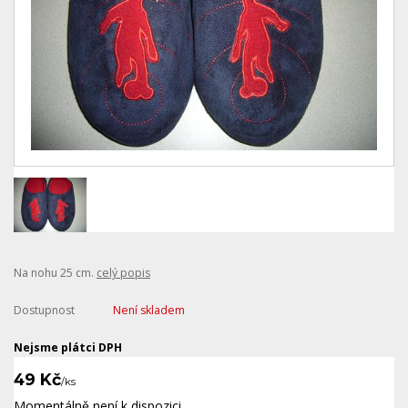
Na nohu 25 cm.
celý popis
Dostupnost
Není skladem
Nejsme plátci DPH
49 Kč
/
ks
Momentálně není k dispozici