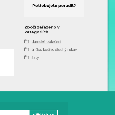
Potřebujete poradit?
Zboží zařazeno v
kategoriích
dámské oblečení
trička, košile, dlouhý rukáv
šaty
Přihlásit se