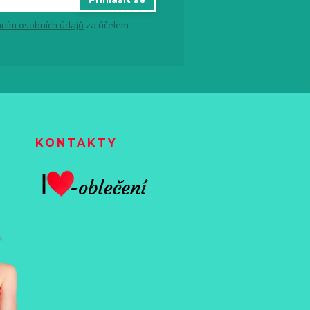
ním osobních údajů
za účelem
KONTAKTY