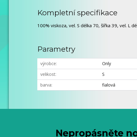
Kompletní specifikace
100% viskoza, vel. S délka 70, šířka 39, vel. L dé
Parametry
výrobce
Only
velikost
S
barva
fialová
Nepropásněte no