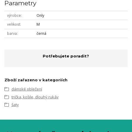
Parametry
výrobce
Only
velikost
M
barva
černá
Potřebujete poradit?
Zboží zařazeno v kategoriích
dámské oblečení
trička, košile, dlouhý rukáv
šaty