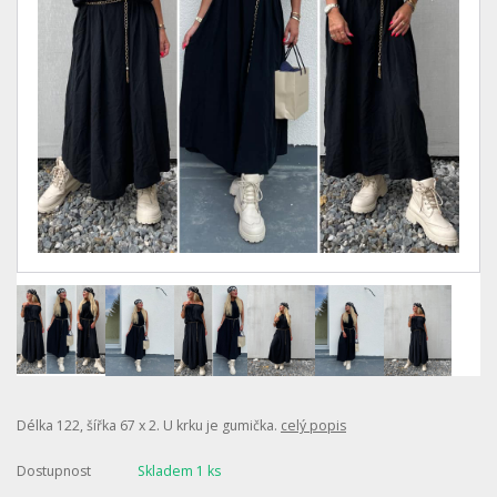
Délka 122, šířka 67 x 2. U krku je gumička.
celý popis
Dostupnost
Skladem 1 ks