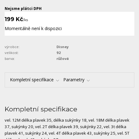
Nejsme plátci DPH
199 Kč
/
ks
Momentálně není k dispozici
výrobce:
Disney
velikost:
92
barva:
růžová
Kompletní specifikace
Parametry
Kompletní specifikace
vel. 12M délka plavek 35, délka sukýnky 18, vel. 18M délka plavek
37, sukýnky 20, vel. 2T délka plavek 39, sukýnky 22, vel. 3t délka
plavek 41, sukýnky 24, vel. 4T délka plavek 43, sukýnky 25, vel. 5T