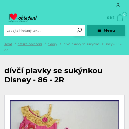
0
0 Kč
Menu
Úvod
dětské oblečení
plavky
dívčí plavky se sukýnkou Disney - 86 -
2R
dívčí plavky se sukýnkou
Disney - 86 - 2R