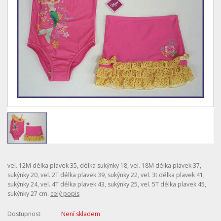
vel. 12M délka plavek 35, délka sukýnky 18, vel. 18M délka plavek 37,
sukýnky 20, vel. 2T délka plavek 39, sukýnky 22, vel. 3t délka plavek 41,
sukýnky 24, vel. 4T délka plavek 43, sukýnky 25, vel. 5T délka plavek 45,
sukýnky 27 cm.
celý popis
Dostupnost
Není skladem